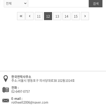
검색
11
12
13
14
15
한국연락사무소
주소:서울시 영등포구 의사당대로38 102동1014호
전화 :
02-6497-0757
E-mail :
rothwell2006@naver.com