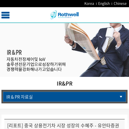
Korea
English
Chinese
IR&PR
IR & PR 자료실
[리포트] 중국 상용전기차 시장 성장의 수혜주 - 유안타증권