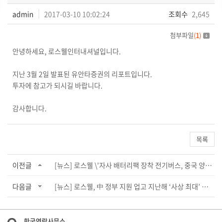
admin
2017-03-10 10:02:24
조회수
2,645
첨부파일
(
1
)
안녕하세요, 로스웰인터내셔널입니다.
지난 3월 2일 발표된 유안타증권의 리포트입니다.
투자에 참고가 되시길 바랍니다.
감사합니다.
목록
이전글
[뉴스] 로스웰 \'자사 배터리팩 장착 전기버스, 중국 양회 전용차량 선정\'
다음글
[뉴스] 로스웰, 中 정부 지원 업고 지난해 ‘사상 최대’ 실적 달성
한국연락사무소