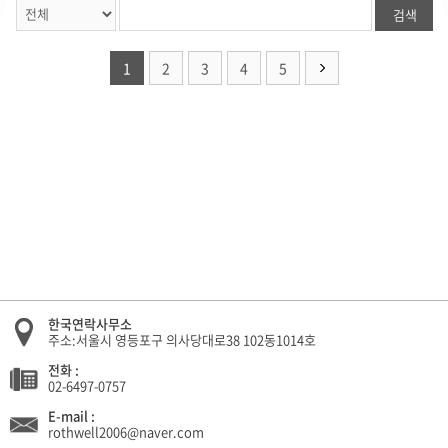
검색
1
2
3
4
5
한국연락사무소
주소:서울시 영등포구 의사당대로38 102동1014호
전화 :
02-6497-0757
E-mail :
rothwell2006@naver.com