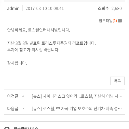
admin
2017-03-10 10:08:41
조회수
2,680
첨부파일
(
1
)
안녕하세요, 로스웰인터내셔널입니다.
지난 3월 8일 발표된 토러스투자증권의 리포트입니다.
투자에 참고가 되시길 바랍니다.
감사합니다.
목록
이전글
[뉴스] 차이나리스크 잊어라...로스웰, 지난해 어닝 서프라이즈 달성
다음글
[뉴스] 로스웰, 中 자국 기업 보호주의 전기차 지속 성장-토러스
한국연락사무소