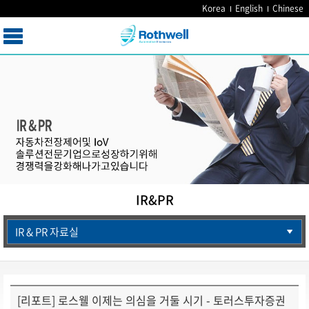
Korea
English
Chinese
IR&PR
IR & PR 자료실
[리포트] 로스웰 이제는 의심을 거둘 시기 - 토러스투자증권