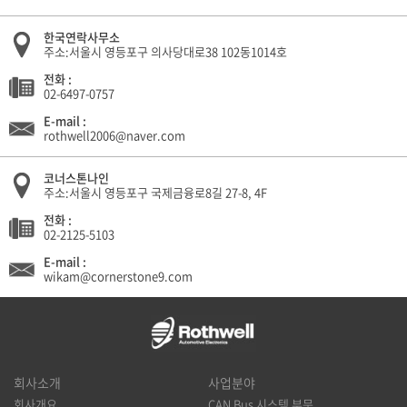
한국연락사무소
주소:서울시 영등포구 의사당대로38 102동1014호
전화 :
02-6497-0757
E-mail :
rothwell2006@naver.com
코너스톤나인
주소:서울시 영등포구 국제금융로8길 27-8, 4F
전화 :
02-2125-5103
E-mail :
wikam@cornerstone9.com
회사소개
사업분야
회사개요
CAN Bus 시스템 부문