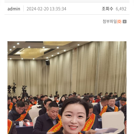
admin
2024-02-20 13:35:34
조회수
6,492
첨부파일
(
0
)