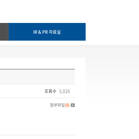
IR & PR 자료실
조회수
3,026
첨부파일
(
0
)