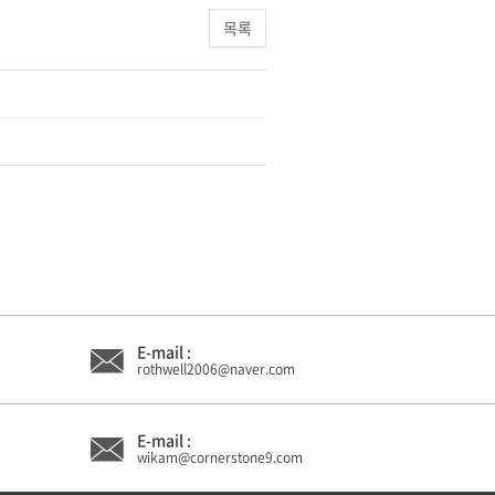
목록
E-mail :
rothwell2006@naver.com
E-mail :
wikam@cornerstone9.com