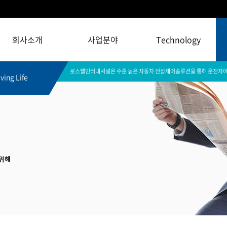
회사소개
사업분야
Technology
로스웰인터내셔널은 수준 높은 자동차 전장제어솔루션을 통해 운전자에
ving Life