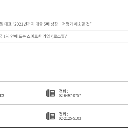
웰 대표 “2021년까지 매출 5배 성장…저평가 해소할 것”
국 1% 안에 드는 스마트한 기업 \'로스웰\'
전화 :
4호
02-6497-0757
전화 :
02-2125-5103