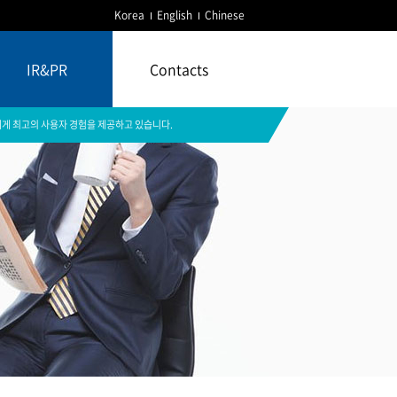
Korea
English
Chinese
IR&PR
Contacts
게 최고의 사용자 경험을 제공하고 있습니다.