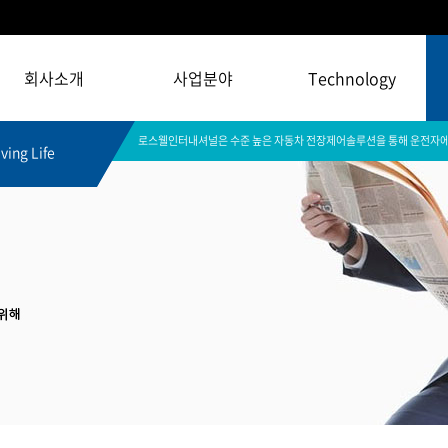
회사소개
사업분야
Technology
로스웰인터내셔널은 수준 높은 자동차 전장제어솔루션을 통해 운전자에
ving Life