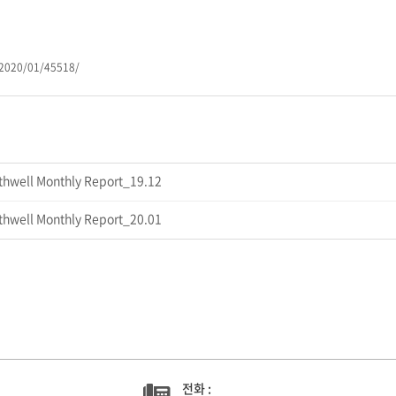
/2020/01/45518/
well Monthly Report_19.12
well Monthly Report_20.01
전화 :