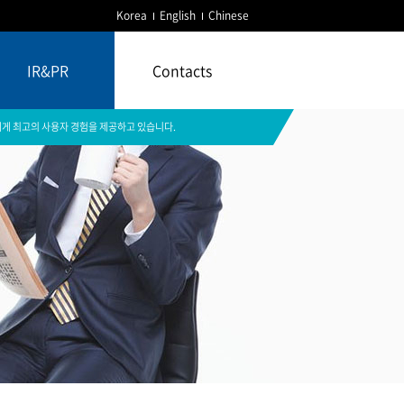
Korea
English
Chinese
IR&PR
Contacts
게 최고의 사용자 경험을 제공하고 있습니다.