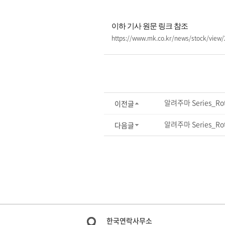
이하 기사 원문 링크 참조
https://www.mk.co.kr/news/stock/view
알려주마 Series_Roth
이전글
알려주마 Series_Roth
다음글
한국연락사무소