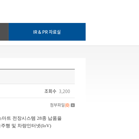
IR & PR 자료실
조회수
3,200
첨부파일
(
0
)
스마트 전장시스템 28종 납품을
주행 및 차량인터넷(IoV)