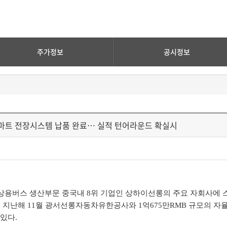
주가정보
공시정보
스마트 전장시스템 납품 완료… 실적 턴어라운드 확실시
상용버스 생산부문 중국내 8위 기업인 상하이선롱의 주요 자회사에 
 지난해 11월 광서선롱자동차유한공사와 1억675만RMB 규모의 자율
있다.