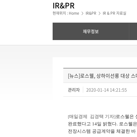
IR&PR
현재위치 : Home
IR&PR
IR & PR 자료실
>
>
재무정보
[뉴스]로스웰, 상하이선롱 대상 
관리자
2020-01-14 14:21:55
매일경제 김경택 기자]
로스웰은 
[
완료했다고 14일 밝혔다. 로스웰은
전장시스템 공급계약을 체결한 바 