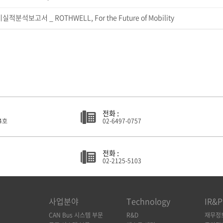
적분석보고서 _ ROTHWELL, For the Future of Mobility
전화 :
4호
02-6497-0757
전화 :
02-2125-5103
개
사업분야
Technology
IR&P
CAN Bus 시스템 부문
R&D
재무정