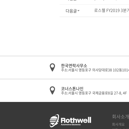
로스웰 FY2019 3분기실
다음글
한국연락사무소
주소:서울시 영등포구 의사당대로38 102동101
코너스톤나인
주소:서울시 영등포구 국제금융로8길 27-8, 4F
회사소
회사개요