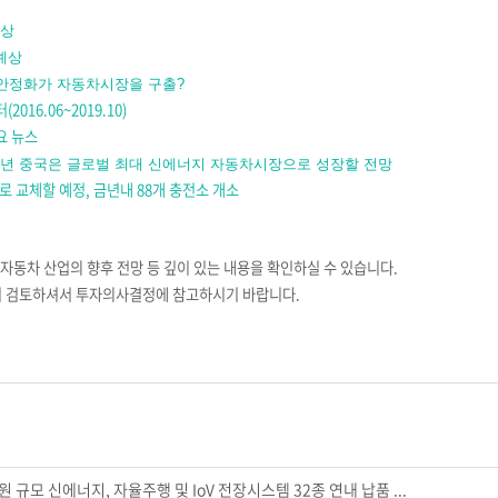
예상
예상
장 안정화가 자동차시장을 구출?
터
(2016.06~2019.10)
요 뉴스
024년 중국은 글로벌 최대 신에너지 자동차시장으로 성장할 전망
 교체할 예정, 금년내 88개 충전소 개소
자동차 산업의 향후 전망 등 깊이 있는 내용을 확인하실 수 있습니다
.
히 검토하셔서 투자의사결정에 참고하시기 바랍니다
.
원 규모 신에너지, 자율주행 및 IoV 전장시스템 32종 연내 납품 ...