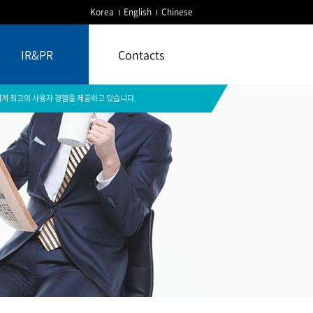
Korea
English
Chinese
IR&PR
Contacts
게 최고의 사용자 경험을 제공하고 있습니다.