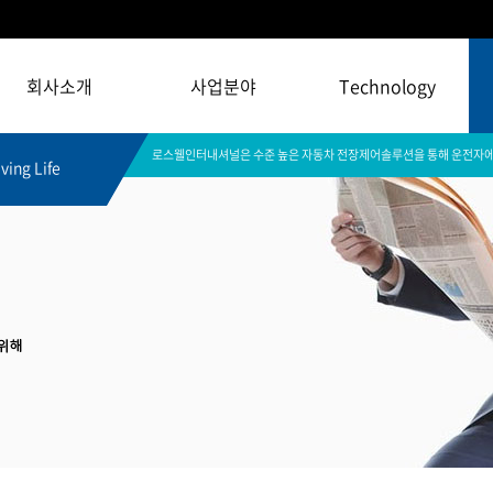
회사소개
사업분야
Technology
로스웰인터내셔널은 수준 높은 자동차 전장제어솔루션을 통해 운전자에
ving Life