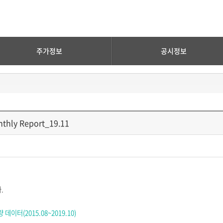
주가정보
공시정보
hly Report_19.11
다
.
량 데이터
(2015.08~2019.10)