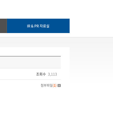
IR & PR 자료실
조회수
3,113
첨부파일
(
1
)