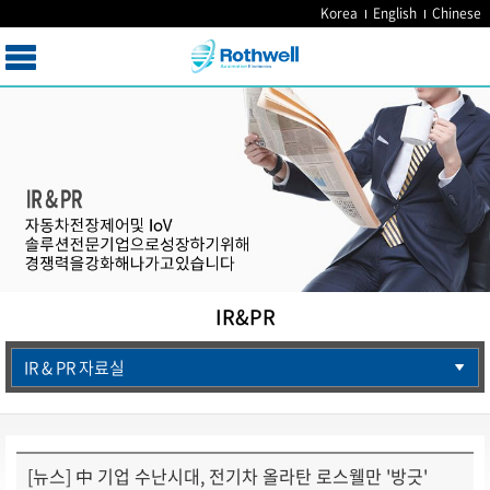
Korea
English
Chinese
IR&PR
IR & PR 자료실
[뉴스] 中 기업 수난시대, 전기차 올라탄 로스웰만 '방긋'