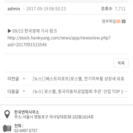
admin
2017-09-19 08:50:23
조회수
7,711
첨부파일
(
0
)
▶ 09/15 한국경제 기사 링크
http://stock.hankyung.com/news/app/newsview.php?
aid=2017091515546
목록
이전글
[뉴스] [베스트리포트]로스웰, 전기차부품 성장세 유효
다음글
[뉴스] 로스웰, 중국자동차공업협회 주관 ‘산업 TOP 10 기업’ 수상
한국연락사무소
주소:서울시 영등포구 의사당대로38 102동1014호
전화 :
02-6497-0757