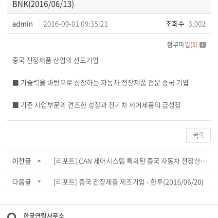
BNK(2016/06/13)
admin
2016-09-01 09:35:21
조회수
3,002
첨부파일
(
1
)
중국 전장제품 산업의 선도기업
■ 기술력을 바탕으로 성장하는 자동차 전장제품 전문 중국 기업
■
기존 사업부문의 견조한 성장과 전기차 제어제품의 급성장
목록
이전글
[리포트] CAN 제어시스템 특화된 중국 자동차 전장산업 내 9위 업체, 올해 전기차 BMS 사...
다음글
[리포트] 중국 전장제품 제조기업 - 한투(2016/06/20)
한국연락사무소