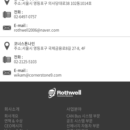
주소:서울시 영등포구 의사당대로38 102동1014호
전화 :
02-6497-0757
E-mail :
rothwell2006@naver.com
코너스톤나인
주소:서울시 영등포구 국제금융로8길 27-8, 4F
전화 :
02-2125-5103
E-mail :
wikam@cornerstone9.com
회사소개
사업분야
회사개요
CAN Bus 시스템 부문
연혁 & 수상
공조 시스템 부문
CEO메시지
신에너지 자동차 부문